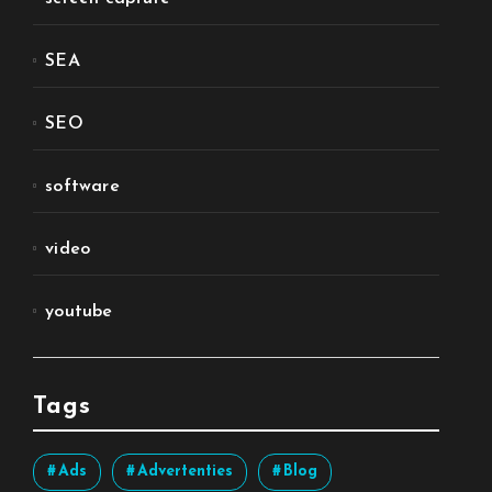
SEA
SEO
software
video
youtube
Tags
Ads
Advertenties
Blog