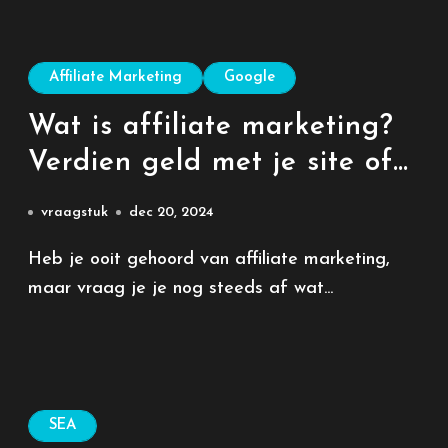
Affiliate Marketing
Google
Wat is affiliate marketing?
Verdien geld met je site of
blog
vraagstuk
dec 20, 2024
Heb je ooit gehoord van affiliate marketing,
maar vraag je je nog steeds af wat...
SEA