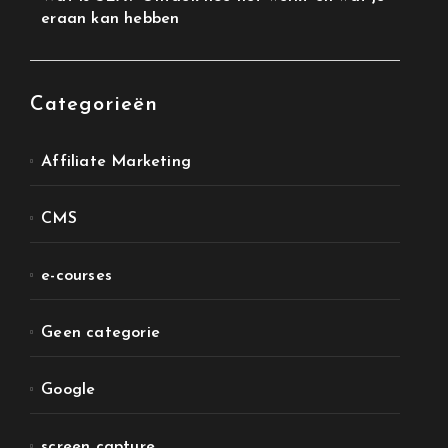
eraan kan hebben
Categorieën
Affiliate Marketing
CMS
e-courses
Geen categorie
Google
screen capture