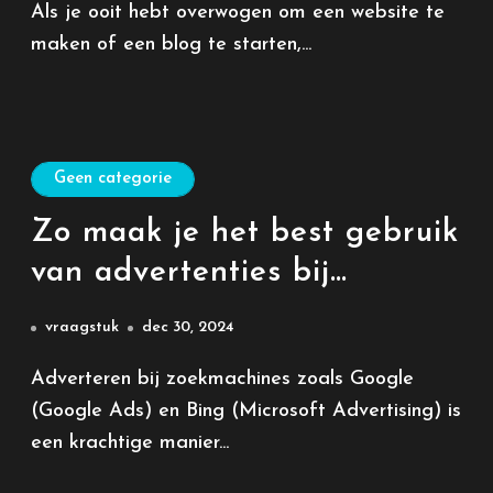
Als je ooit hebt overwogen om een website te
maken of een blog te starten,...
Geen categorie
Zo maak je het best gebruik
van advertenties bij
zoekmachines als Google en
vraagstuk
dec 30, 2024
Bing (SEA)
Adverteren bij zoekmachines zoals Google
(Google Ads) en Bing (Microsoft Advertising) is
een krachtige manier...