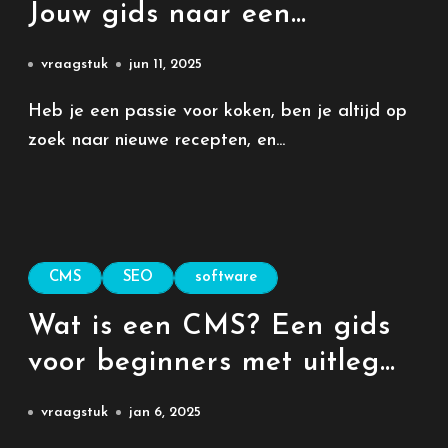
Jouw gids naar een
smaakvol online avontuur
vraagstuk
jun 11, 2025
Heb je een passie voor koken, ben je altijd op
zoek naar nieuwe recepten, en...
CMS
SEO
software
Wat is een CMS? Een gids
voor beginners met uitleg
over de meest gebruikte
vraagstuk
jan 6, 2025