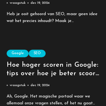
vraagstuk
dec 19, 2024
Heb je ooit gehoord van SEO, maar geen idee
wat het precies inhoudt? Maak je...
Google
SEO
Hoe hoger scoren in Google:
tips over hoe je beter scoort
met je website
vraagstuk
dec 19, 2024
Ah, Google. Het magische portaal waar we
allemaal onze vragen stellen, of het nu gaat...