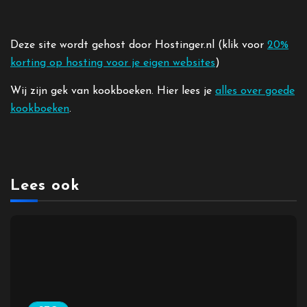
Deze site wordt gehost door Hostinger.nl (klik voor
20%
korting op hosting voor je eigen websites
)
Wij zijn gek van kookboeken. Hier lees je
alles over goede
kookboeken
.
Lees ook