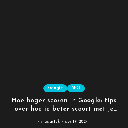
Google
SEO
Hoe hoger scoren in Google: tips
over hoe je beter scoort met je
website
vraagstuk
dec 19, 2024