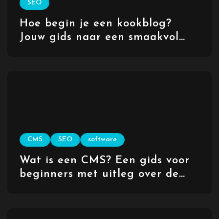
SEO
Hoe begin je een kookblog?
Jouw gids naar een smaakvol
online avontuur
CMS
SEO
software
Wat is een CMS? Een gids voor
beginners met uitleg over de
meest gebruikte