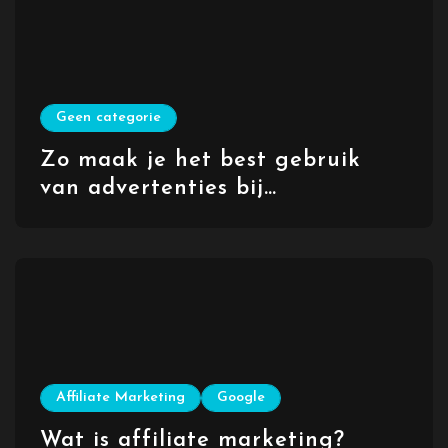
Geen categorie
Zo maak je het best gebruik
van advertenties bij
zoekmachines als Google en
Bing (SEA)
Affiliate Marketing
Google
Wat is affiliate marketing?